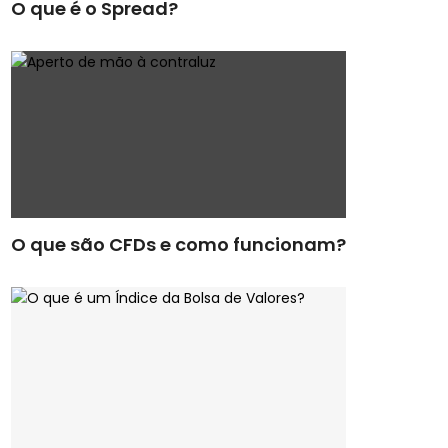
O que é o Spread?
O que são CFDs e como funcionam?