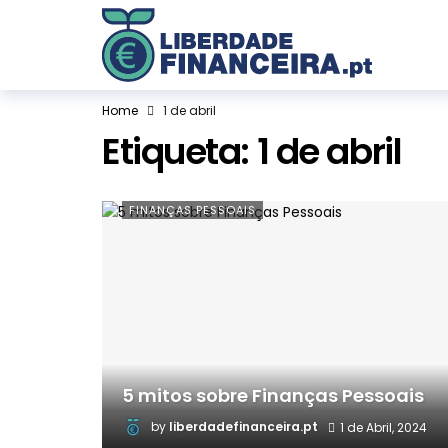
Home
1 de abril
Etiqueta:
1 de abril
FINANÇAS PESSOAIS
5 mitos sobre Finanças Pessoais
by
liberdadefinanceira.pt
1 de Abril, 2024