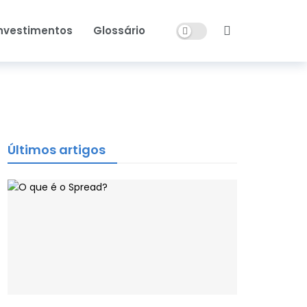
Dark mode
nvestimentos
Glossário
Últimos artigos