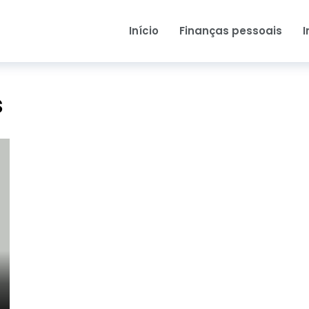
Início
Finanças pessoais
I
s