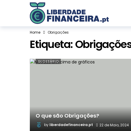
Home
Obrigações
Etiqueta:
Obrigaçõe
GLOSSÁRIO
O que são Obrigações?
by
liberdadefinanceira.pt
22 de Maio, 2024