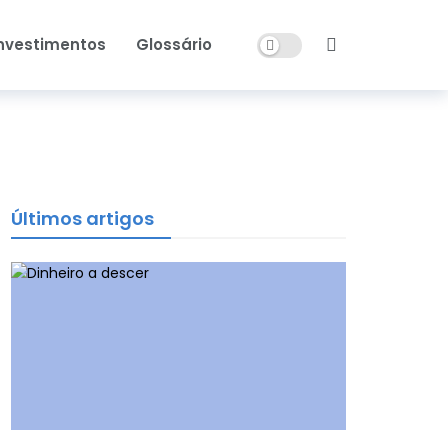
Dark mode
nvestimentos
Glossário
Últimos artigos