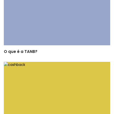
O que é a TANB?