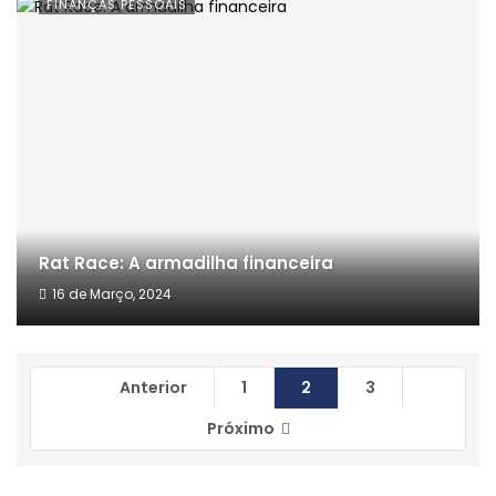
FINANÇAS PESSOAIS
Rat Race: A armadilha financeira
16 de Março, 2024
Anterior
1
2
3
Próximo