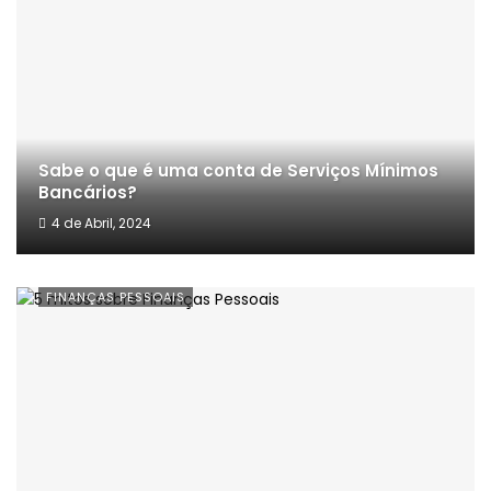
Sabe o que é uma conta de Serviços Mínimos
Bancários?
4 de Abril, 2024
FINANÇAS PESSOAIS