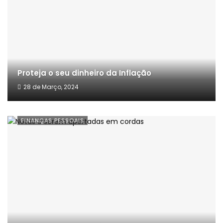
Proteja o seu dinheiro da Inflação
28 de Março, 2024
FINANÇAS PESSOAIS