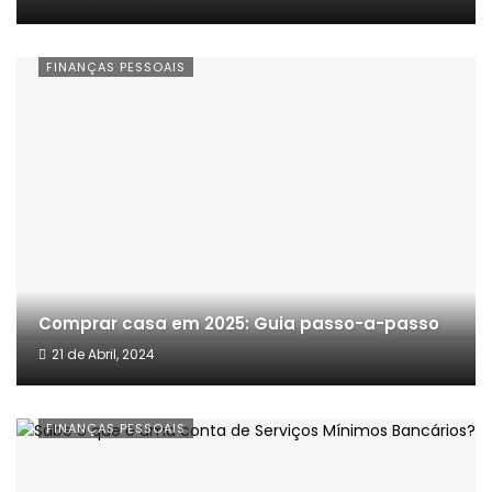
FINANÇAS PESSOAIS
Comprar casa em 2025: Guia passo-a-passo
21 de Abril, 2024
FINANÇAS PESSOAIS