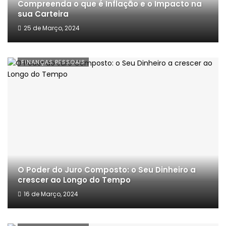
Compreenda o que é Inflação e o Impacto na
sua Carteira
25 de Março, 2024
FINANÇAS PESSOAIS
O Poder do Juro Composto: o Seu Dinheiro a
crescer ao Longo do Tempo
16 de Março, 2024