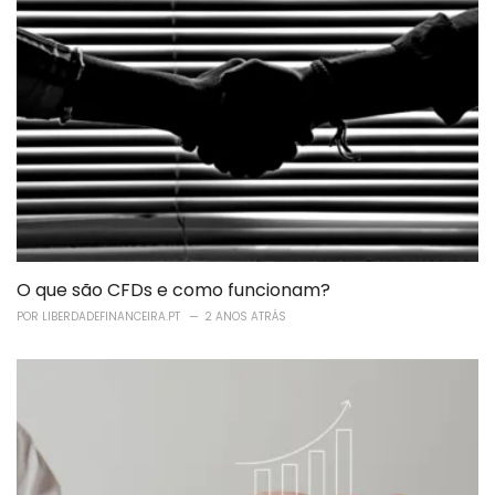
O que são CFDs e como funcionam?
POR
LIBERDADEFINANCEIRA.PT
2 ANOS ATRÁS