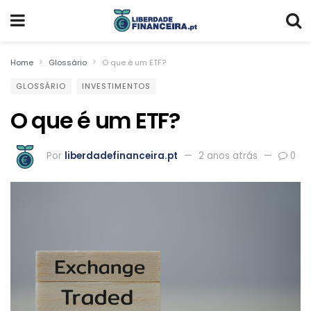
Home
Glossário
O que é um ETF?
GLOSSÁRIO
INVESTIMENTOS
O que é um ETF?
Por
liberdadefinanceira.pt
2 anos atrás
0