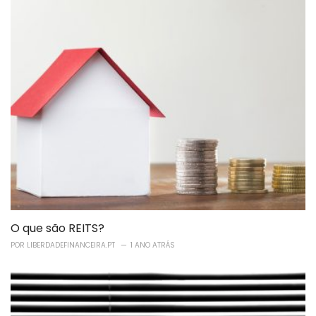
O que são REITS?
POR
LIBERDADEFINANCEIRA.PT
1 ANO ATRÁS