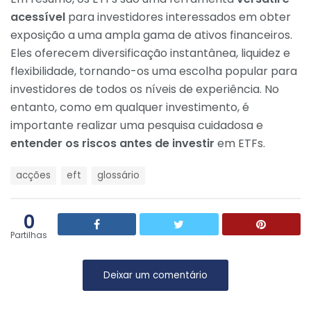
acessível
para investidores interessados em obter
exposição a uma ampla gama de ativos financeiros.
Eles oferecem diversificação instantânea, liquidez e
flexibilidade, tornando-os uma escolha popular para
investidores de todos os níveis de experiência. No
entanto, como em qualquer investimento, é
importante realizar uma pesquisa cuidadosa e
entender os riscos antes de investir
em ETFs.
T
acções
eft
glossário
a
g
s
0
:
Partilhas
Deixar um comentário