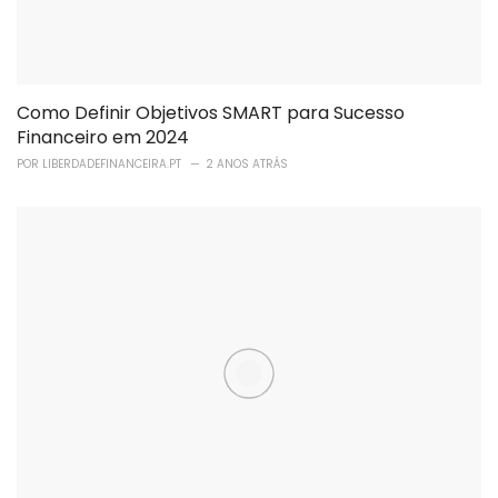
Como Definir Objetivos SMART para Sucesso
Financeiro em 2024
POR
LIBERDADEFINANCEIRA.PT
2 ANOS ATRÁS