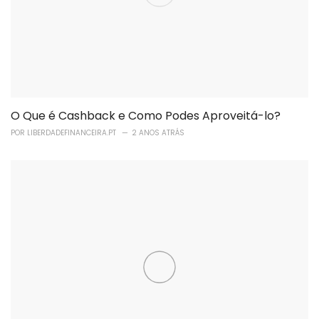
O Que é Cashback e Como Podes Aproveitá-lo?
POR
LIBERDADEFINANCEIRA.PT
2 ANOS ATRÁS