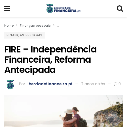
Home
Finanças pessoais
FIRE – Independência Financeira, Reforma 
FINANÇAS PESSOAIS
FIRE – Independência
Financeira, Reforma
Antecipada
Por
liberdadefinanceira.pt
2 anos atrás
0