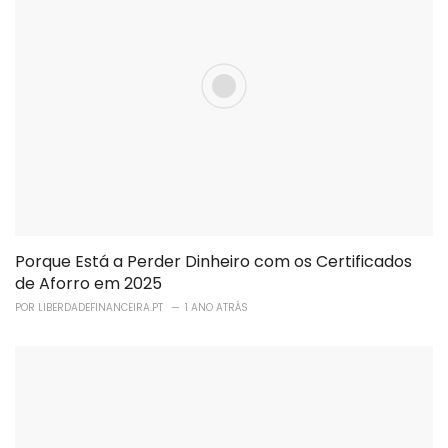
Porque Está a Perder Dinheiro com os Certificados
de Aforro em 2025
POR
LIBERDADEFINANCEIRA.PT
1 ANO ATRÁS