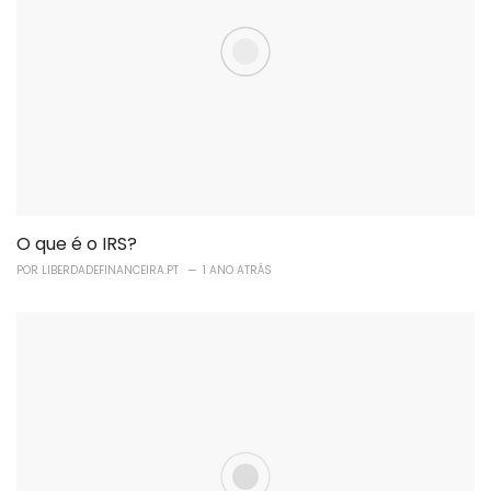
O que é o IRS?
POR
LIBERDADEFINANCEIRA.PT
1 ANO ATRÁS