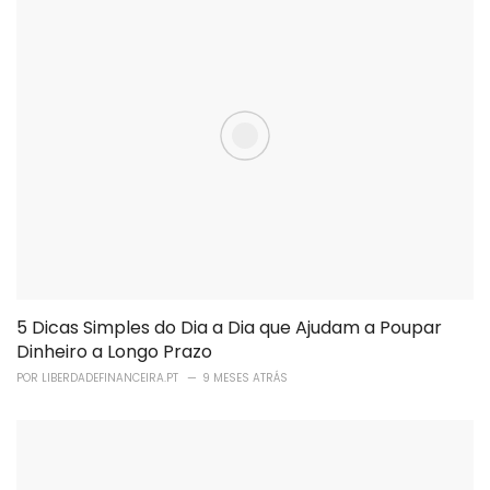
5 Dicas Simples do Dia a Dia que Ajudam a Poupar
Dinheiro a Longo Prazo
POR
LIBERDADEFINANCEIRA.PT
9 MESES ATRÁS