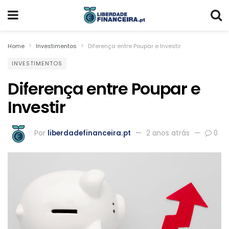
Home
Investimentos
Diferença entre Poupar e Investir
INVESTIMENTOS
Diferença entre Poupar e
Investir
Por
liberdadefinanceira.pt
2 anos atrás
0