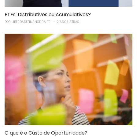
ETFs: Distributivos ou Acumulativos?
POR
LIBERDADEFINANCEIRA.PT
2 ANOS ATRÁS
O que é o Custo de Oportunidade?