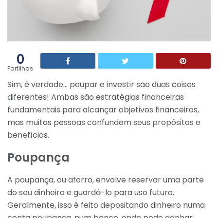
0
Partilhas
Sim, é verdade… poupar e investir são duas coisas
diferentes! Ambas são estratégias financeiras
fundamentais para alcançar objetivos financeiros,
mas muitas pessoas confundem seus propósitos e
benefícios.
Poupança
A poupança, ou aforro, envolve reservar uma parte
do seu dinheiro e guardá-lo para uso futuro.
Geralmente, isso é feito depositando dinheiro numa
conta poupança, num banco, onde pode ganhar