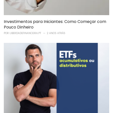
Investimentos para Iniciantes: Como Começar com
Pouco Dinheiro
POR
LIBERDADEFINANCEIRA.PT
2 ANOS ATRÁS